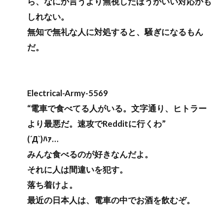
ら、なにか言うより無視したほうがいい対応かも
しれない。
無知で無礼な人に対処すると、騒ぎになるもん
だ。
Electrical-Army-5569
“電車で食べてる人がいる。文字通り、ヒトラー
より最悪だ。速攻でRedditに行くわ”
(´Д`)ﾊｧ…
みんな食べるのが好きなんだよ。
それに人は間違いを犯す。
落ち着けよ。
最近の日本人は、電車の中でお酒を飲むぞ。