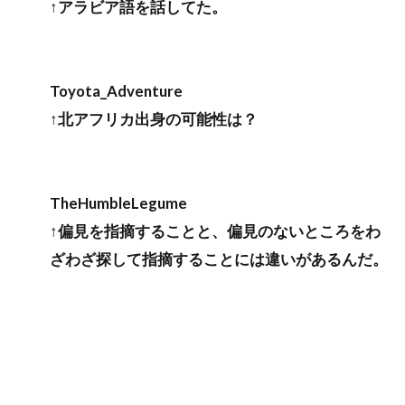
↑アラビア語を話してた。
Toyota_Adventure
↑北アフリカ出身の可能性は？
TheHumbleLegume
↑偏見を指摘することと、偏見のないところをわ
ざわざ探して指摘することには違いがあるんだ。