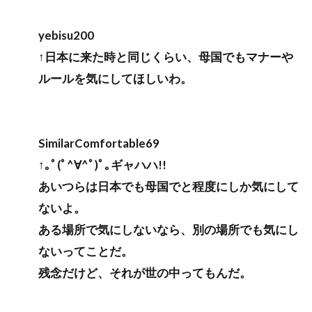
yebisu200
↑日本に来た時と同じくらい、母国でもマナーや
ルールを気にしてほしいわ。
SimilarComfortable69
↑｡ﾟ(ﾟ^∀^ﾟ)ﾟ｡ギャハハ!!
あいつらは日本でも母国でと程度にしか気にして
ないよ。
ある場所で気にしないなら、別の場所でも気にし
ないってことだ。
残念だけど、それが世の中ってもんだ。