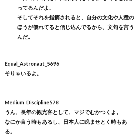
ってるんだよ。
そしてそれを指摘されると、自分の文化や人種の
ほうが優れてると信じ込んでるから、文句を言う
んだ。
Equal_Astronaut_5696
そりゃいるよ。
Medium_Discipline578
うん、長年の観光客として、マジでむかつくよ。
なにか言う時もあるし、日本人に睨ませとく時もあ
る。