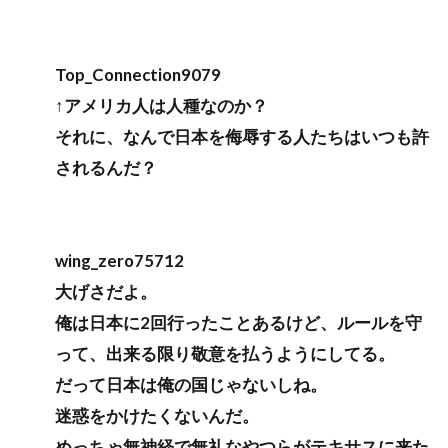
Top_Connection9079
↑アメリカ人は人種なのか？
それに、なんで日本を侮辱する人たちはいつも許
されるんだ？
wing_zero75712
大げさだよ。
俺は日本に2回行ったことあるけど、ルールを守
って、出来る限り敬意を払うようにしてる。
だって日本は俺の国じゃないしね。
迷惑をかけたくないんだ。
めっちゃ無神経で無礼なやつらがテキサスに来た