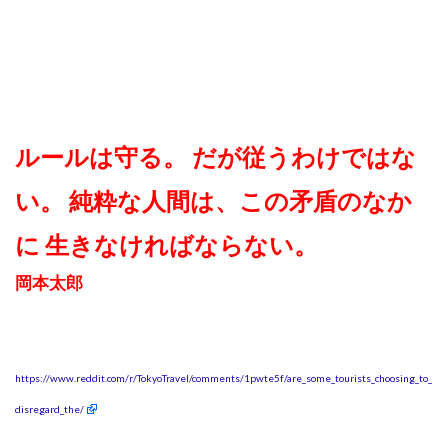
ルールは守る。 だが従うわけではな
い。 純粋な人間は、この矛盾のなか
に 生きなければならない。
岡本太郎
https://www.reddit.com/r/TokyoTravel/comments/1pwte5f/are_some_tourists_choosing_to_
disregard_the/