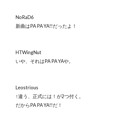
NoRaD6
新曲はPA PA YA!!だったよ！
HTWingNut
いや、それはPA PA YAや。
Leostrious
↑違う、正式には！が2つ付く。
だからPA PA YA!!だ！