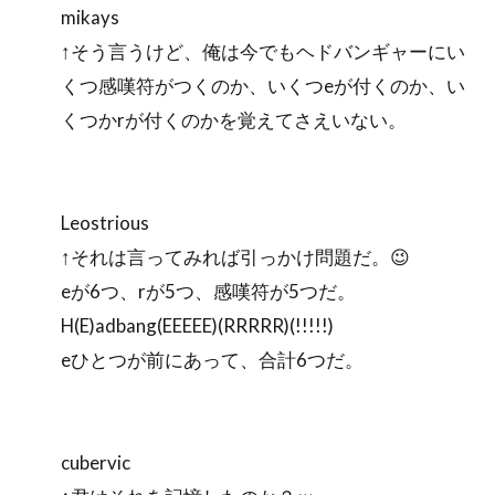
mikays
↑そう言うけど、俺は今でもヘドバンギャーにい
くつ感嘆符がつくのか、いくつeが付くのか、い
くつかrが付くのかを覚えてさえいない。
Leostrious
↑それは言ってみれば引っかけ問題だ。😉
eが6つ、rが5つ、感嘆符が5つだ。
H(E)adbang(EEEEE)(RRRRR)(!!!!!)
eひとつが前にあって、合計6つだ。
cubervic