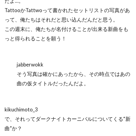
たよ…。
TattooかTattwoって書かれたセットリストの写真があ
って、俺たちはそれだと思い込んだんだと思う。
この週末に、俺たちが名付けることが出来る新曲をも
っと得られることを願う！
jabberwokk
そう写真は確かにあったから、その時点ではあの
曲の仮タイトルだったんだよ。
kikuchimoto_3
で、それってダークナイトカーニバルについてくる“新
曲”か？