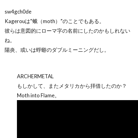
sw4gch0de
Kagerouは“蛾（moth）”のことでもある。
彼らは意図的にローマ字の名前にしたのかもしれない
ね。
陽炎、或いは蜉蝣のダブルミーニングだし。
ARCHERMETAL
もしかして、またメタリカから拝借したのか？
Moth into Flame。