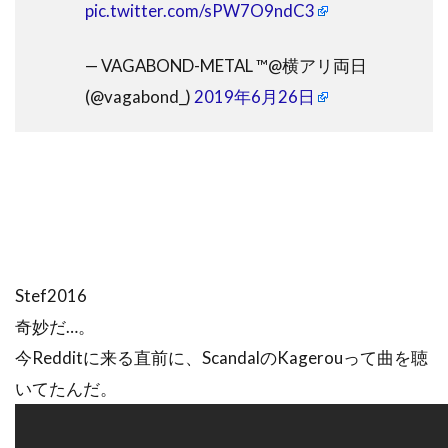
pic.twitter.com/sPW7O9ndC3
— VAGABOND-METAL ™@横アリ両日
(@vagabond_)
2019年6月26日
Stef2016
奇妙だ…。
今Redditに来る直前に、ScandalのKagerouって曲を聴
いてたんだ。