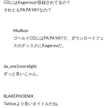
CDにはKagerouが収録されてるの？
それともPA PA YA!!なの？
Mudkoo
ゴールドCDにはPA PA YA!!で、ダウンロードフェ
スのディスクにKagerouだ。
da_one1morelight
ずっと良いじゃん。
BLAKEPHOENIX
Tattooより良いタイトルだね。