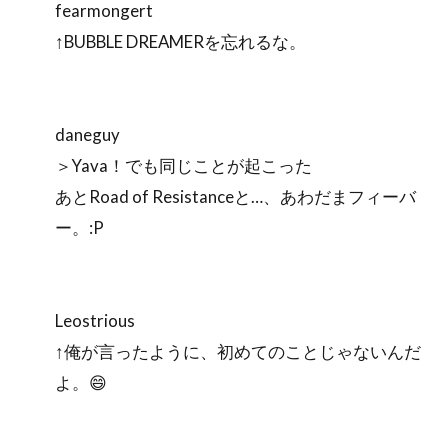
fearmongert
↑BUBBLE DREAMERを忘れるな。
daneguy
＞Yava！でも同じことが起こった
あとRoad of Resistanceと…、あわだまフィーバ
ー。:P
Leostrious
↑俺が言ったように、初めてのことじゃないんだ
よ。😄