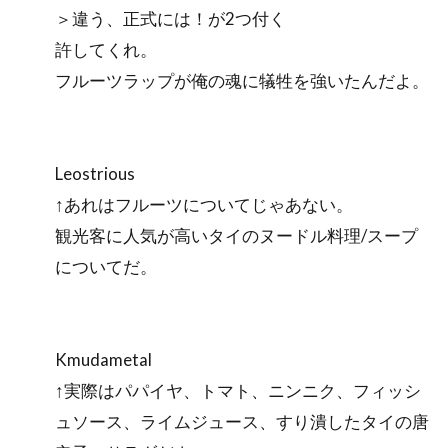
＞違う、正式には！が2つ付く
許してくれ。
フルーツラップが俺の魂に犠牲を強いたんだよ。
Leostrious
↑あれはフルーツについてじゃあない。
観光客に人気が高いタイのヌードル料理/スープ
についてだ。
Kmudametal
↑実際はパパイヤ、トマト、ニンニク、フィッシ
ュソース、ライムジュース、すり潰したタイの唐