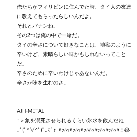
俺たちがフィリピンに住んでた時、タイ人の友達
に教えてもらったらしいんだよ。
それとパナンね。
その2つは俺の中で一緒だ。
タイの辛さについて好きなことは、地獄のように
辛いけど、素晴らしい味かもしれないってこと
だ。
辛さのために辛いわけじゃあないんだ。
辛さが味を生むのさ。
AJH-METAL
↑＞象を溺死させられるくらい氷水を飲んだね
｡ﾟ(ﾟ^∀^ﾟ)ﾟ｡ｷﾞｬｰﾊｯﾊｯﾊｯﾊｯﾊｯﾊﾊｯﾊｯﾊｯﾊｯﾊｯﾊ !!😂