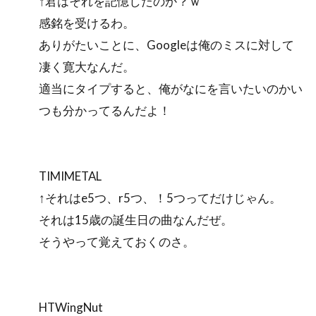
↑君はそれを記憶したのか？ｗ
感銘を受けるわ。
ありがたいことに、Googleは俺のミスに対して
凄く寛大なんだ。
適当にタイプすると、俺がなにを言いたいのかい
つも分かってるんだよ！
TIMIMETAL
↑それはe5つ、r5つ、！5つってだけじゃん。
それは15歳の誕生日の曲なんだぜ。
そうやって覚えておくのさ。
HTWingNut