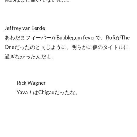
Jeffrey van Eerde
あわだまフィーバーがBubblegum feverで、RoRがThe
Oneだったのと同じように、明らかに仮のタイトルに
過ぎなかったんだよ。
Rick Wagner
Yava！はChigauだったな。