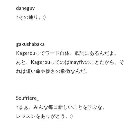
daneguy
↑その通り。:)
gakushabaka
Kagerouってワード自体、歌詞にあるんだよ。
あと、Kagerouってのはmayflyのことだから、そ
れは短い命や儚さの象徴なんだ。
Soufriere_
↑まぁ、みんな毎日新しいことを学ぶな。
レッスンをありがとう。:)