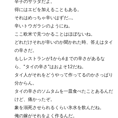
辛子のサラダだよ。
得にはエビを加えることもある。
それはめっちゃ辛いはずだ…。
辛いトウガラシのようにね。
ここ欧米で見つかることはほぼないね。
どれだけそれが辛いのか聞かれた時、答えはタイ
の辛さだ。
もしレストランが1から6までの辛さがあるな
ら、“タイの辛さ”はおよそ12だね。
タイ人がそれをどうやって作ってるのかさっぱり
分からん。
タイの辛さのソムタムを一皿食べたことあるんだ
けど、痛かったぞ。
象を溺死させられるくらい氷水を飲んだね。
俺の嫁がそれをよく作るんだ。