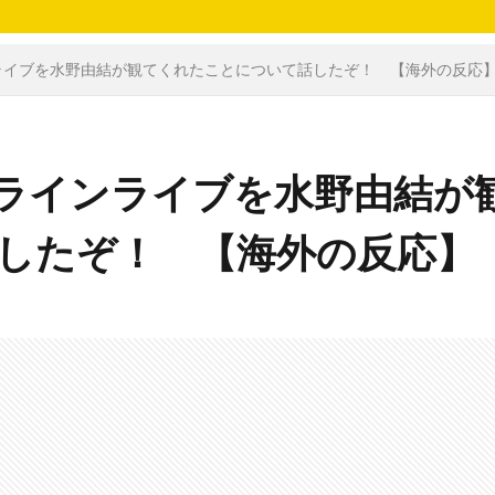
ライブを水野由結が観てくれたことについて話したぞ！ 【海外の反応
ラインライブを水野由結が
したぞ！ 【海外の反応】