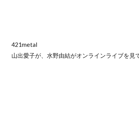
421metal
山出愛子が、水野由結がオンラインライブを見