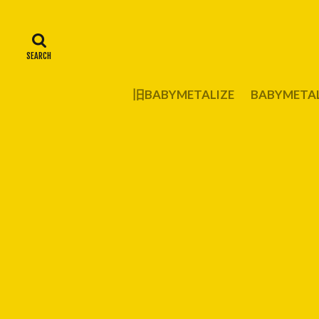
旧BABYMETALIZE
BABYMET