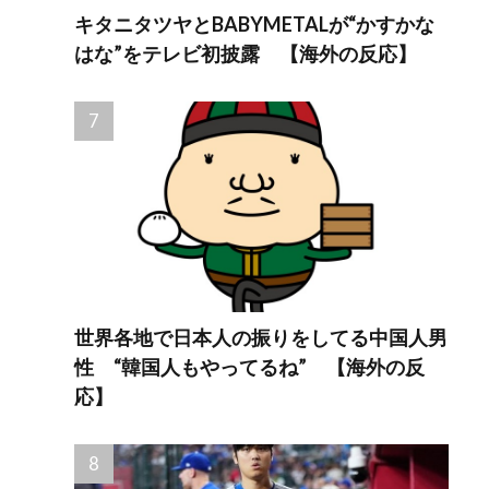
キタニタツヤとBABYMETALが“かすかな
はな”をテレビ初披露 【海外の反応】
世界各地で日本人の振りをしてる中国人男
性 “韓国人もやってるね” 【海外の反
応】