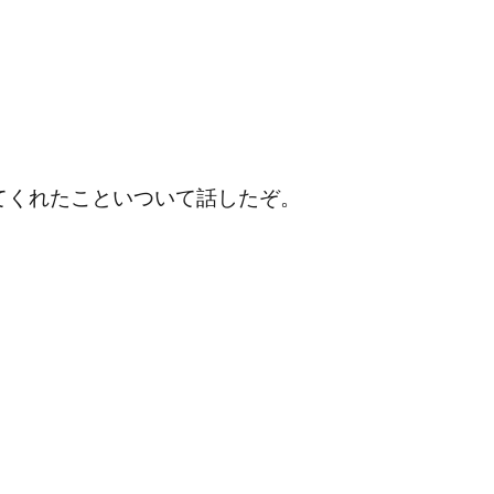
てくれたこといついて話したぞ。