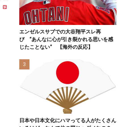
エンゼルスサブでの大谷翔平スレ再
び “あんなに心が引き裂かれる思いを感
じたことない” 【海外の反応】
日本や日本文化にハマってる人がたくさん