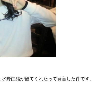
を水野由結が観てくれたって発言した件です。