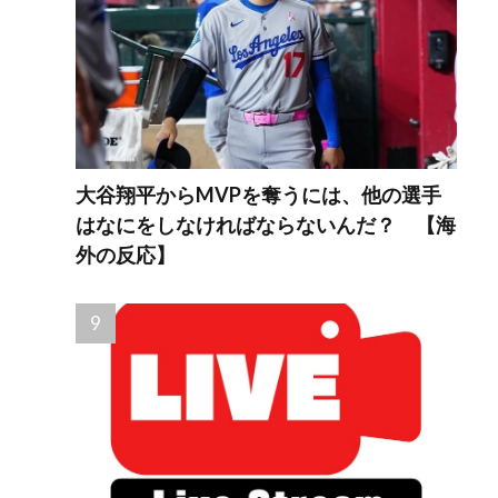
大谷翔平からMVPを奪うには、他の選手
はなにをしなければならないんだ？ 【海
外の反応】