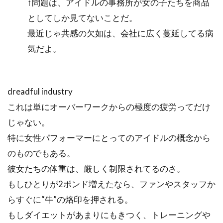
↑問題は、アイドルの事務所が女の子たちを商品
としてしか見てないことだ。
最近じゃ共感の欠如は、会社に広く蔓延してる病
気だよ。
dreadful industry
これは単にオーバーワークからの極度の疲労ってだけ
じゃない。
特に女性パフォーマーにとってのアイドルの概念から
のものでもある。
彼女たちの体重は、厳しく制限されてるのさ。
もしひとりが2ポンド増えたなら、ファンやスタッフか
らすぐに“牛”の烙印を押される。
もしダイエットがあまりにもきつく、トレーニングや