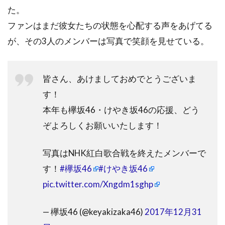
た。
ファンはまだ彼女たちの状態を心配する声をあげてる
が、その3人のメンバーは写真で笑顔を見せている。
皆さん、あけましておめでとうございま
す！
本年も欅坂46・けやき坂46の応援、どう
ぞよろしくお願いいたします！
写真はNHK紅白歌合戦を終えたメンバーで
す！
#欅坂46
#けやき坂46
pic.twitter.com/Xngdm1sghp
— 欅坂46 (@keyakizaka46)
2017年12月31