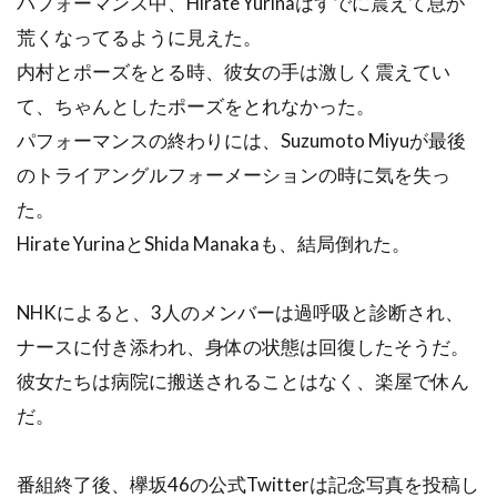
パフォーマンス中、Hirate Yurinaはすでに震えて息が
荒くなってるように見えた。
内村とポーズをとる時、彼女の手は激しく震えてい
て、ちゃんとしたポーズをとれなかった。
パフォーマンスの終わりには、Suzumoto Miyuが最後
のトライアングルフォーメーションの時に気を失っ
た。
Hirate YurinaとShida Manakaも、結局倒れた。
NHKによると、3人のメンバーは過呼吸と診断され、
ナースに付き添われ、身体の状態は回復したそうだ。
彼女たちは病院に搬送されることはなく、楽屋で休ん
だ。
番組終了後、欅坂46の公式Twitterは記念写真を投稿し