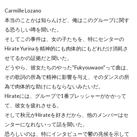
Carmille Lozano
本当のことかは知らんけど、俺はこのグループに関す
る恐ろしい噂を聞いた。
そしてこの事件は、女の子たちを、特にセンターの
Hirate Yurinaを精神的にも肉体的にもどれだけ消耗さ
せてるかの証拠だと聞いた。
どうやら、彼女たちのやった“Fukyouwaon”って曲は、
その歌詞の所為で精神に影響を与え、そのダンスの所
為で肉体的な助けにもならないみたいだ。
Hirateには、グループで1番プレッシャーがかかって
て、彼女を疲れさせる。
そして秋元がHirateを好きだから、他のメンバーはセ
ンターになれないって話を聞いた。
恐ろしいのは、特にインタビューで鬱の兆候を示して