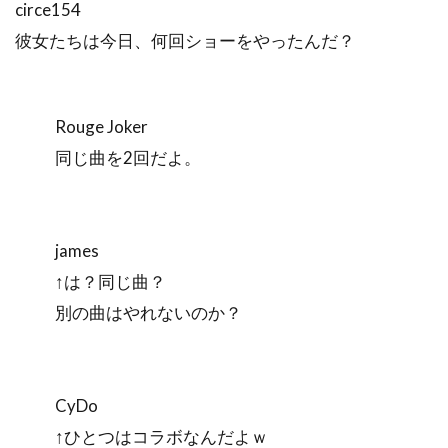
circe154
彼女たちは今日、何回ショーをやったんだ？
Rouge Joker
同じ曲を2回だよ。
james
↑は？同じ曲？
別の曲はやれないのか？
CyDo
↑ひとつはコラボなんだよｗ