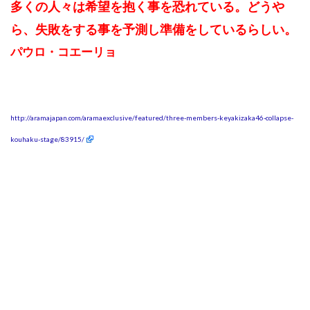
多くの人々は希望を抱く事を恐れている。どうや
ら、失敗をする事を予測し準備をしているらしい。
パウロ・コエーリョ
http://aramajapan.com/aramaexclusive/featured/three-members-keyakizaka46-collapse-
kouhaku-stage/83915/