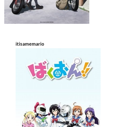
itisamemario