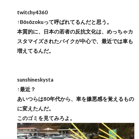
twitchy4360
↑Bōsōzokuって呼ばれてるんだと思う。
本質的に、日本の若者の反抗文化は、めっちゃカ
スタマイズされたバイクが中心で、最近では車も
増えてるんだ。
sunshineskysta
↑最近？
あいつらは80年代から、車を嫌悪感を覚えるもの
に変えたんだ。
このゴミを見てみろよ。