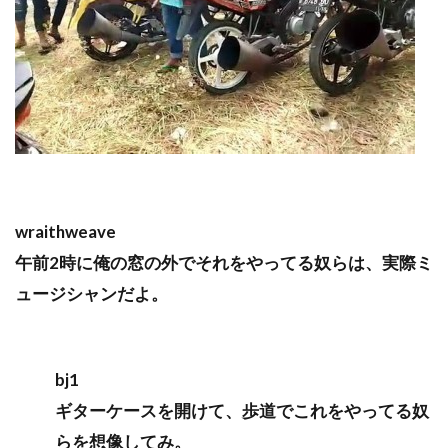
wraithweave
午前2時に俺の窓の外でそれをやってる奴らは、実際ミ
ュージシャンだよ。
bj1
ギターケースを開けて、歩道でこれをやってる奴
らを想像してみ。