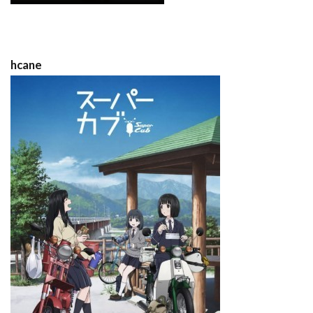
hcane