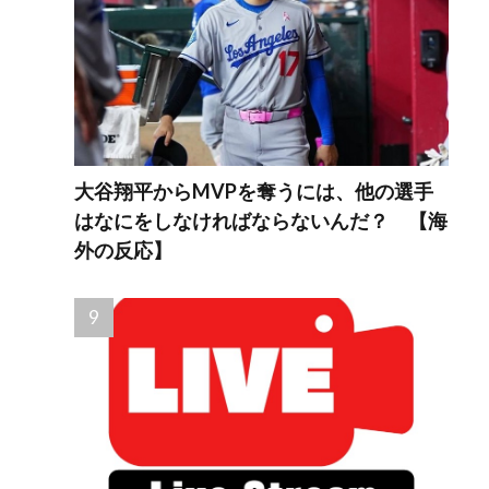
大谷翔平からMVPを奪うには、他の選手
はなにをしなければならないんだ？ 【海
外の反応】