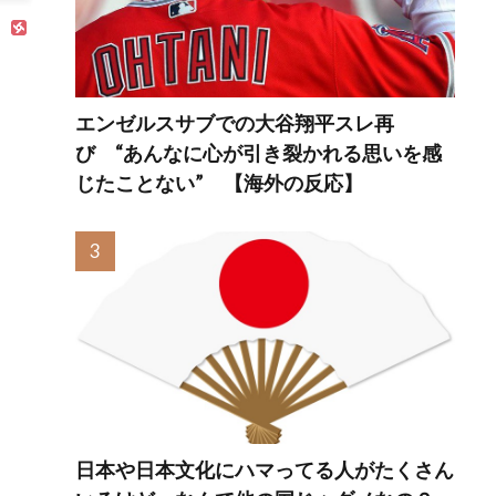
と…
エンゼルスサブでの大谷翔平スレ再
び “あんなに心が引き裂かれる思いを感
じたことない” 【海外の反応】
日本や日本文化にハマってる人がたくさん