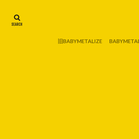
旧BABYMETALIZE
BABYMET