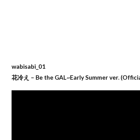
wabisabi_01
花冷え – Be the GAL~Early Summer ver. (Officia