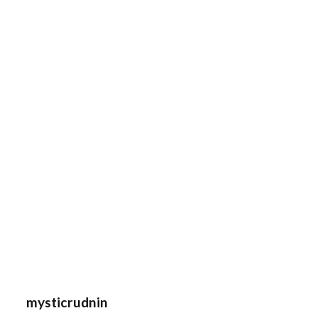
mysticrudnin