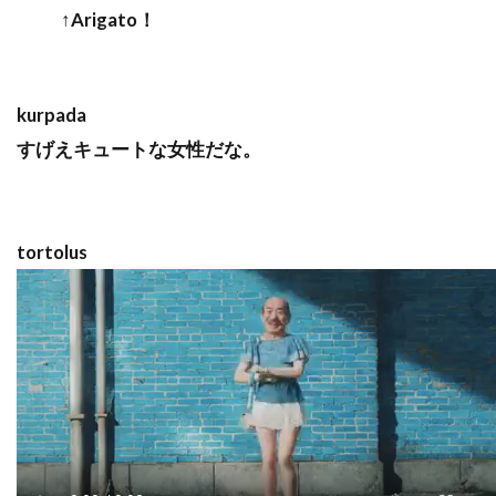
↑Arigato！
kurpada
すげえキュートな女性だな。
tortolus