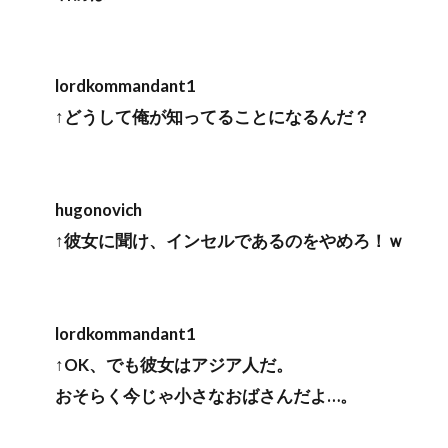
lordkommandant1
↑どうして俺が知ってることになるんだ？
hugonovich
↑彼女に聞け、インセルであるのをやめろ！ｗ
lordkommandant1
↑OK、でも彼女はアジア人だ。
おそらく今じゃ小さなおばさんだよ…。