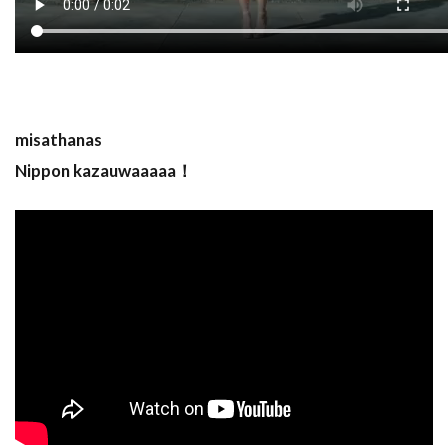
misathanas
Nippon kazauwaaaaa！