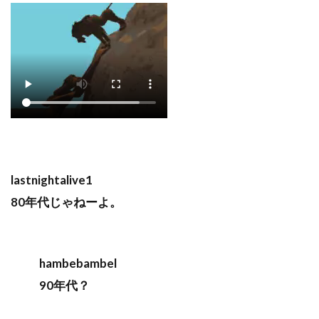
lastnightalive1
80年代じゃねーよ。
hambebambel
90年代？