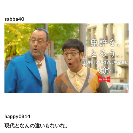
sabba40
happy0814
現代となんの違いもないな。