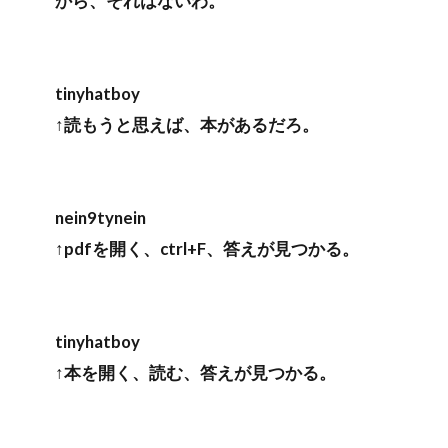
から、それはないわ。
tinyhatboy
↑読もうと思えば、本があるだろ。
nein9tynein
↑pdfを開く、ctrl+F、答えが見つかる。
tinyhatboy
↑本を開く、読む、答えが見つかる。