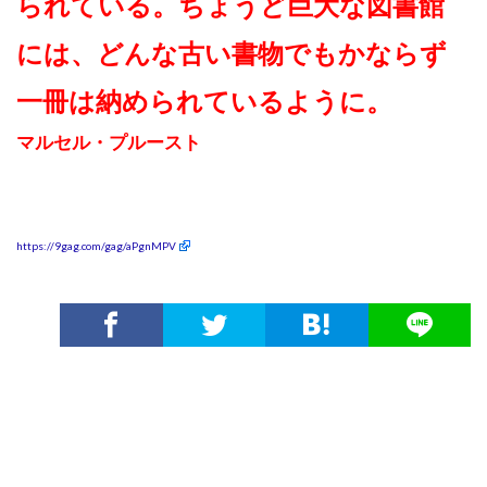
られている。ちょうど巨大な図書館
には、どんな古い書物でもかならず
一冊は納められているように。
マルセル・プルースト
https://9gag.com/gag/aPgnMPV