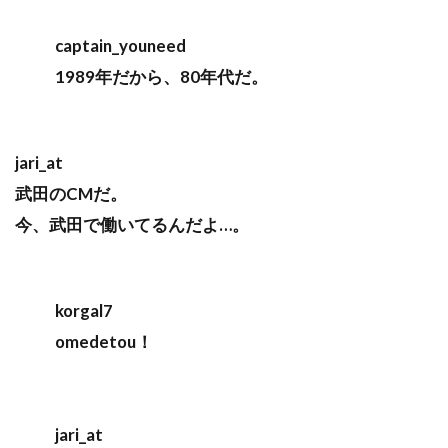
captain_youneed
1989年だから、80年代だ。
jari_at
武田のCMだ。
今、武田で働いてるんだよ…。
korgal7
omedetou！
jari_at