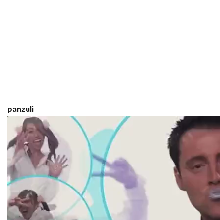
panzuli