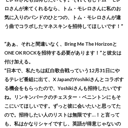
ロさんが来てくれるなら、トム・モレロさんに私のお
気に入りのバンドのひとつの、トム・モレロさんが違
う曲でコラボしたマネスキンを招待してほしいです！”
“あぁ、それと間違いなく、Bring Me The Horizonと
ONE OK ROCKを招待する必要があります！”と彼女は
付け加える。
“日本で、私たちは紅白歌合戦っていう12月31日にや
るテレビ番組に出て、X JapanのYoshikiさんとコラボす
る機会をもらったので、Yoshikiさんも招待したいです
ね。リンキンパークのチェスター・ベニントンにもそ
こにいてほしいです。ずっと彼に会いたいと思ってた
ので。招待したい人のリストは無限です…！と言って
も、私はかなりシャイですし、英語が得意じゃないの