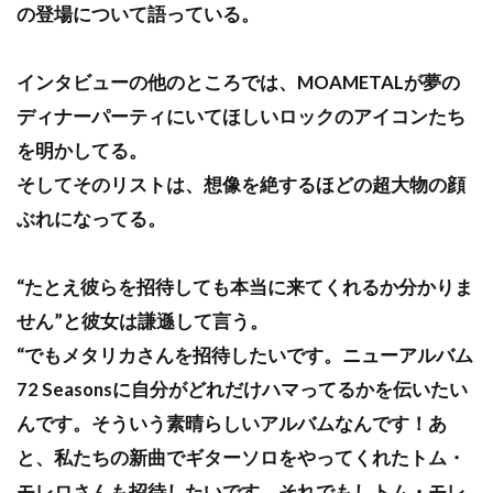
の登場について語っている。
インタビューの他のところでは、MOAMETALが夢の
ディナーパーティにいてほしいロックのアイコンたち
を明かしてる。
そしてそのリストは、想像を絶するほどの超大物の顔
ぶれになってる。
“たとえ彼らを招待しても本当に来てくれるか分かりま
せん”と彼女は謙遜して言う。
“でもメタリカさんを招待したいです。ニューアルバム
72 Seasonsに自分がどれだけハマってるかを伝いたい
んです。そういう素晴らしいアルバムなんです！あ
と、私たちの新曲でギターソロをやってくれたトム・
モレロさんも招待したいです。それでもしトム・モレ