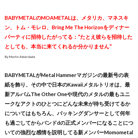
BABYMETALのMOAMETALは、メタリカ、マネスキ
ン、トム・モレロ、Bring Me The Horizonをディナー
パーティに招待したがってる：“たとえ彼らを招待した
としても、本当に来てくれるか分かりません”
By Merlin Alderslade
BABYMETALがMetal Hammerマガジンの最新号の表
紙を飾り、その中で日本のKawaiiメタルトリオは、最
新アルバムThe Other Oneや現代のメタルの最もユニ
ークなアクトのひとつにどんな未来が待ち受けてるか
についてはもちろん、バッキングダンサーとして何年
も過ごしてからバンドdの正式メンバーになることにつ
いての強烈な感情を説明してる新メンバーMomometal