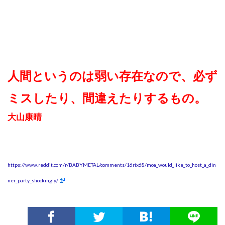
人間というのは弱い存在なので、必ず
ミスしたり、間違えたりするもの。
大山康晴
https://www.reddit.com/r/BABYMETAL/comments/16rix68/moa_would_like_to_host_a_din
ner_party_shockingly/