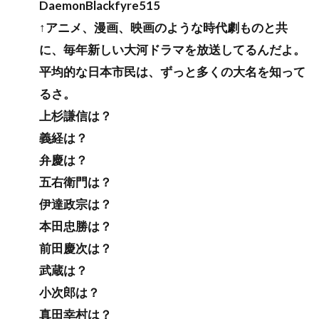
DaemonBlackfyre515
↑アニメ、漫画、映画のような時代劇ものと共
に、毎年新しい大河ドラマを放送してるんだよ。
平均的な日本市民は、ずっと多くの大名を知って
るさ。
上杉謙信は？
義経は？
弁慶は？
五右衛門は？
伊達政宗は？
本田忠勝は？
前田慶次は？
武蔵は？
小次郎は？
真田幸村は？