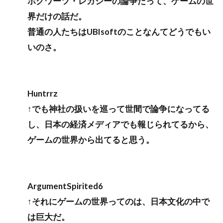
ホグワーツ・レガシーの論争だって、ゲームの世
界だけの話だ。
普通の人たちはUBIsoftのことなんてどうでもい
いのさ。
Huntrrz
↑でも神社の扱いを巡って世間で論争になってる
し、日本の経済メディアでも報じられてるから、
ゲームの世界から出てると思う。
ArgumentSpirited6
↑それにゲームの世界ってのは、日本文化の中で
は巨大だ。