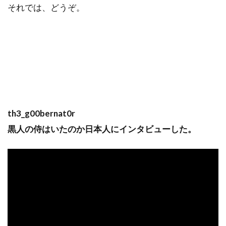
それでは、どうぞ。
th3_g00bernat0r
黒人の侍はいたのか日本人にインタビューした。