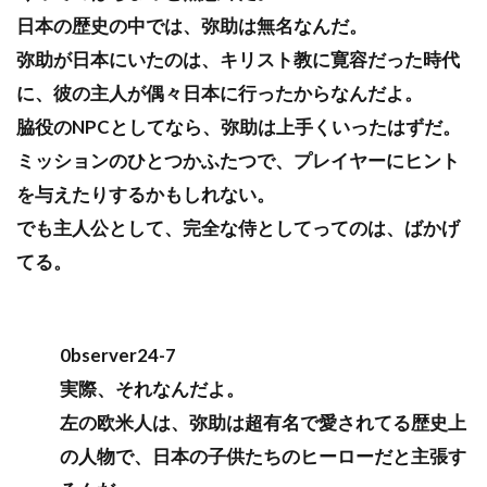
日本の歴史の中では、弥助は無名なんだ。
弥助が日本にいたのは、キリスト教に寛容だった時代
に、彼の主人が偶々日本に行ったからなんだよ。
脇役のNPCとしてなら、弥助は上手くいったはずだ。
ミッションのひとつかふたつで、プレイヤーにヒント
を与えたりするかもしれない。
でも主人公として、完全な侍としてってのは、ばかげ
てる。
0bserver24-7
実際、それなんだよ。
左の欧米人は、弥助は超有名で愛されてる歴史上
の人物で、日本の子供たちのヒーローだと主張す