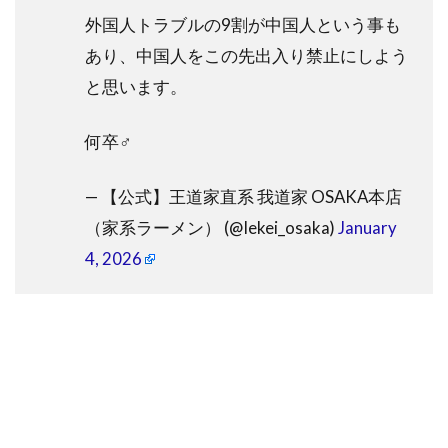
外国人トラブルの9割が中国人という事も
あり、中国人をこの先出入り禁止にしよう
と思います。
何卒‍♂️
— 【公式】王道家直系 我道家 OSAKA本店
（家系ラーメン） (@Iekei_osaka)
January
4, 2026