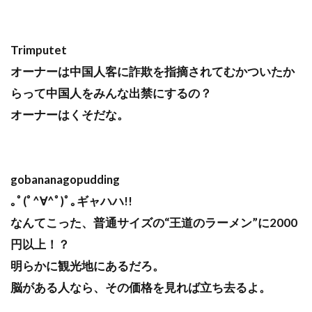
Trimputet
オーナーは中国人客に詐欺を指摘されてむかついたか
らって中国人をみんな出禁にするの？
オーナーはくそだな。
gobananagopudding
｡ﾟ(ﾟ^∀^ﾟ)ﾟ｡ギャハハ!!
なんてこった、普通サイズの“王道のラーメン”に2000
円以上！？
明らかに観光地にあるだろ。
脳がある人なら、その価格を見れば立ち去るよ。