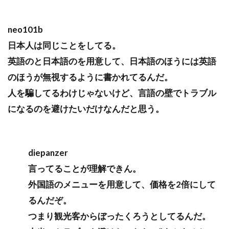
neo101b
日本人は同じことをしてる。
英語のと日本語のを用意して、日本語のほうには英語
のほうが無視するように書かれてるんだ。
人を騙してるわけじゃないけど、言語の壁でトラブル
になるのを避けたいだけなんだと思う。
diepanzer
言ってることが理解できん。
外国語のメニューを用意して、価格を2倍にして
るんだぞ。
つまり観光客からぼったくろうとしてるんだ。