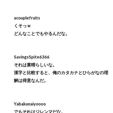
acouplefruits
くそっｗ
どんなことでもやるんだな。
SavingsSpite6366
それは素晴らしいな。
漢字と比較すると、俺のカタカナとひらがなの理
解は得意なんだ。
Yabakunaiyoooo
でもそれはジレンマだな。